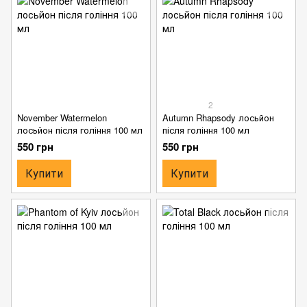
2
November Watermelon
Autumn Rhapsody лосьйон
лосьйон після гоління 100 мл
після гоління 100 мл
550 грн
550 грн
Купити
Купити