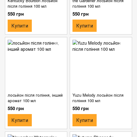
Kentucky Bourbon лосьйон
the Gardener лосьйон після
після гоління 100 мл
гоління 100 мл
550 грн
550 грн
Купити
Купити
лосьйон після гоління, інший
Yuzu Melody лосьйон після
аромат 100 мл
гоління 100 мл
550 грн
550 грн
Купити
Купити