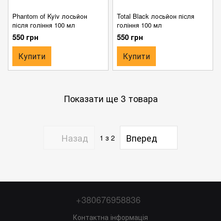
Phantom of Kyiv лосьйон
Total Black лосьйон після
після гоління 100 мл
гоління 100 мл
550 грн
550 грн
Купити
Купити
Показати ще 3 товара
Назад
Вперед
1
з 2
+380676958836
Контактна інформація