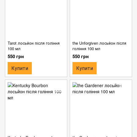
Tarot лосьйон після гоління
the Unforgiven лосьйон після
100 мл
гоління 100 мл
550 грн
550 грн
Купити
Купити