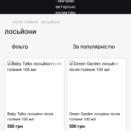
після гоління
лосьйони
лосьйони
Фільтр
За популярністю
Baby Talko лосьйон після
Green Garden лосьйон після
гоління 100 мл
гоління 100 мл
550 грн
550 грн