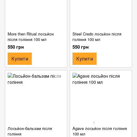
More then Ritual лосьйон
Steel Credo лосьйон після
після гоління 100 мл
гоління 100 мл
550 грн
550 грн
Купити
Купити
1
Лосьйон-бальзам після
Agave лосьйон після гоління
гоління
100 мл