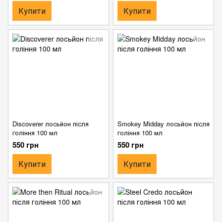
Купити
Купити
Discoverer лосьйон після
Smokey Midday лосьйон після
гоління 100 мл
гоління 100 мл
550 грн
550 грн
Купити
Купити